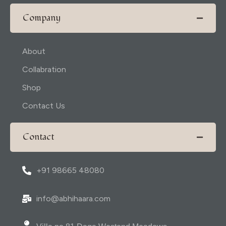
Company
About
Collabration
Shop
Contact Us
Contact
+91 98665 48080
info@abhihaara.com