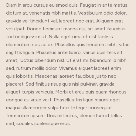
Diam in arcu cursus euismod quis. Feugiat in ante metus
dictum at. venenatis nibh mattis. Vestibulum odio dolor,
gravida vel tincidunt vel, laoreet nec erat. Aliquam erat
volutpat. Donec tincidunt magna dui, sit amet faucibus
tortor dignissim ut. Nulla eget urna et nisl facilisis
elementum nec ac ex. Phasellus quis hendrerit nibh, vitae
sagittis ligula. Phasellus ante libero, varius quis felis sit
amet, luctus bibendum nisl. Ut erat mi, bibendum id nibh
sed, rutrum mollis dolor. Vivamus aliquet laoreet enim
quis lobortis. Maecenas laoreet faucibus justo nec
placerat. Sed finibus risus quis nisl pulvinar, gravida
aliquet turpis vehicula. Morbi et arcu quis quam rhoncus
congue eu vitae velit. Phasellus tristique mauris eget
magna ullamcorper vulputate. Integer consequat
fermentum ipsum. Duis mi lectus, elementum id tellus
sed, sodales scelerisque eros.