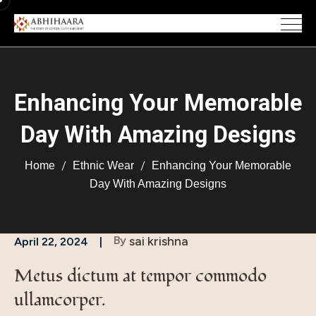
Enhancing Your Memorable
Day With Amazing Designs
Home
Ethnic Wear
Enhancing Your Memorable
Day With Amazing Designs
By
sai krishna
April 22, 2024
Metus dictum at tempor commodo 
ullamcorper.