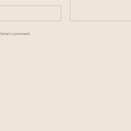
t time I comment.