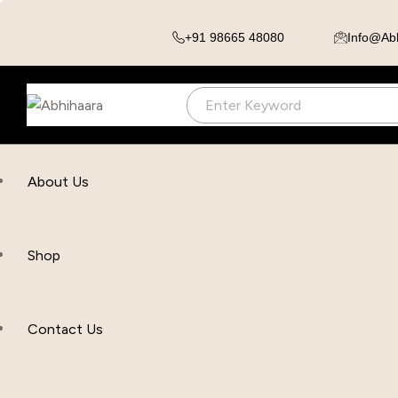
+91 98665 48080
Info@ab
About Us
Shop
Contact Us