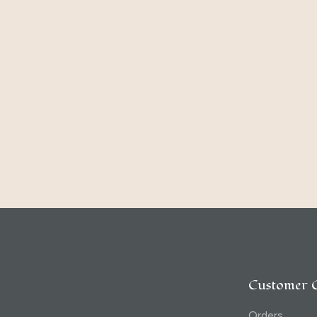
Customer 
Orders