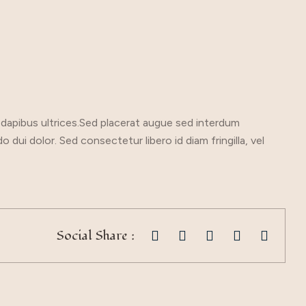
dapibus ultrices.Sed placerat augue sed interdum
dui dolor. Sed consectetur libero id diam fringilla, vel
Social Share :