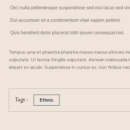
Orci nulla pellentesque suspendisse sed nisi lacus sed vive
Dui accumsan sit a condimentum vitae sapien pellent.
Quis hendrerit dolor placerat nibh ipsum consequat nisl.
Tempus urna et pharetra pharetra massa massa ultricies mi
vulputate. Ut lacinia fringilla vulputate. Aenean malesuada
aliquet ex iaculis. Suspendisse in cursus ex, non finibus ne
Tags :
Ethnic