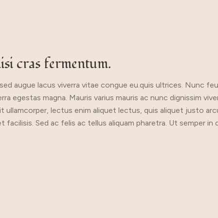
lisi cras fermentum.
c sed augue lacus viverra vitae congue eu.quis ultrices. Nunc feu
 viverra egestas magna. Mauris varius mauris ac nunc dignissim vi
t ullamcorper, lectus enim aliquet lectus, quis aliquet justo arc
 facilisis. Sed ac felis ac tellus aliquam pharetra. Ut semper i