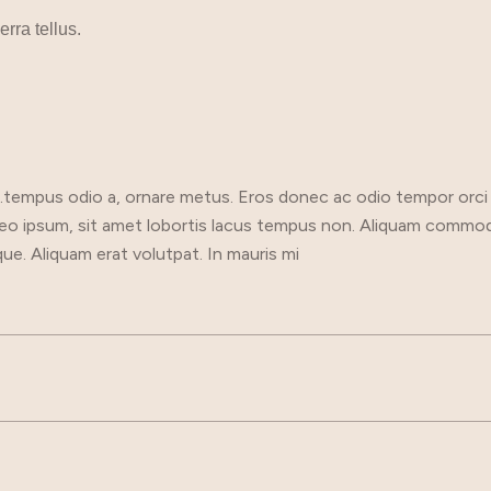
rra tellus.
.tempus odio a, ornare metus. Eros donec ac odio tempor orci 
 leo ipsum, sit amet lobortis lacus tempus non. Aliquam commodo 
que. Aliquam erat volutpat. In mauris mi