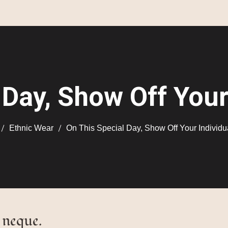
 Day, Show Off Your 
Ethnic Wear
On This Special Day, Show Off Your Individua
 neque.