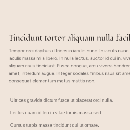
Tincidunt tortor aliquam nulla faci
Tempor orci dapibus ultrices in iaculis nunc. In iaculis nun
iaculis massa mi a libero. In nulla lectus, auctor id dui in,
aliquam risus tincidunt. Fusce congue, arcu viverra hendreri
amet, interdum augue. Integer sodales finibus risus sit amet
consequat elementum metus mattis non.
Ultrices gravida dictum fusce ut placerat orci nulla.
Lectus quam id leo in vitae turpis massa sed.
Cursus turpis massa tincidunt dui ut ornare.